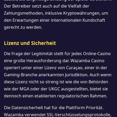
Der Betreiber setzt auch auf die Vielfalt der
Zahlungsmethoden, inklusive Kryptowährungen, um
den Erwartungen einer internationalen Kundschaft
gerecht zu werden.
Lizenz und Sicherheit
Die Frage der Legitimität stellt für jedes Online-Casino
eine große Herausforderung dar. Wazamba Casino
operiert unter einer Lizenz von Curaçao, einer in der
Gaming-Branche anerkannten Jurisdiktion. Auch wenn
diese Lizenz nicht so streng ist wie die von Behörden
wie der MGA oder der UKGC ausgestellten, bietet sie
dennoch einen etablierten regulatorischen Rahmen.
Die Datensicherheit hat für die Plattform Priorität.
Wazamba verwendet SSL-Verschlüsselungsprotokolle,