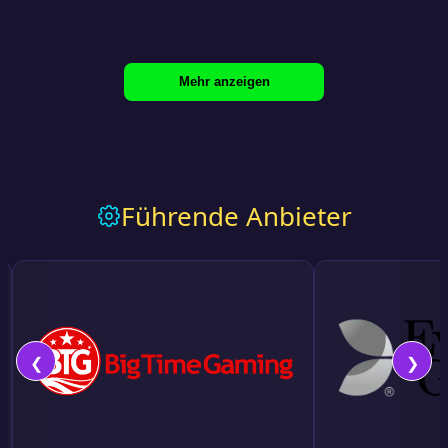
Mehr anzeigen
Führende Anbieter
❮
❯