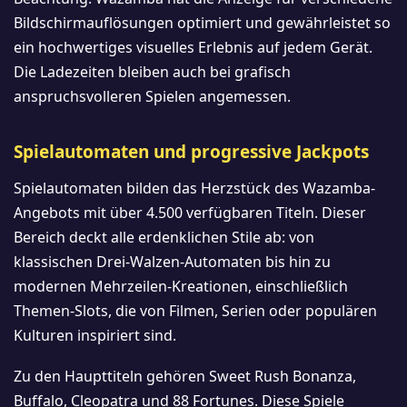
Bildschirmauflösungen optimiert und gewährleistet so
ein hochwertiges visuelles Erlebnis auf jedem Gerät.
Die Ladezeiten bleiben auch bei grafisch
anspruchsvolleren Spielen angemessen.
Spielautomaten und progressive Jackpots
Spielautomaten bilden das Herzstück des Wazamba-
Angebots mit über 4.500 verfügbaren Titeln. Dieser
Bereich deckt alle erdenklichen Stile ab: von
klassischen Drei-Walzen-Automaten bis hin zu
modernen Mehrzeilen-Kreationen, einschließlich
Themen-Slots, die von Filmen, Serien oder populären
Kulturen inspiriert sind.
Zu den Haupttiteln gehören Sweet Rush Bonanza,
Buffalo, Cleopatra und 88 Fortunes. Diese Spiele