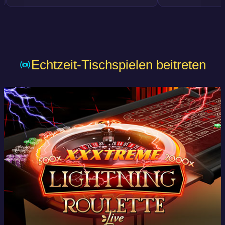
Echtzeit-Tischspielen beitreten