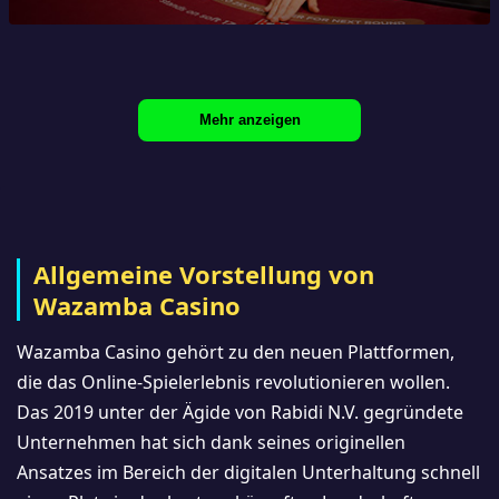
Mehr anzeigen
Allgemeine Vorstellung von
Wazamba Casino
Wazamba Casino gehört zu den neuen Plattformen,
die das Online-Spielerlebnis revolutionieren wollen.
Das 2019 unter der Ägide von Rabidi N.V. gegründete
Unternehmen hat sich dank seines originellen
Ansatzes im Bereich der digitalen Unterhaltung schnell