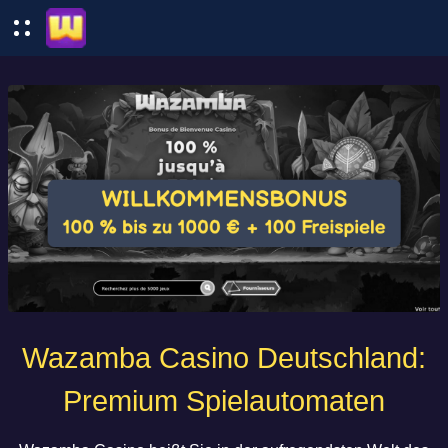
Wazamba Casino Deutschland:
Premium Spielautomaten