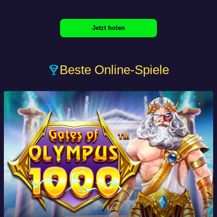
Jetzt holen
Beste Online-Spiele